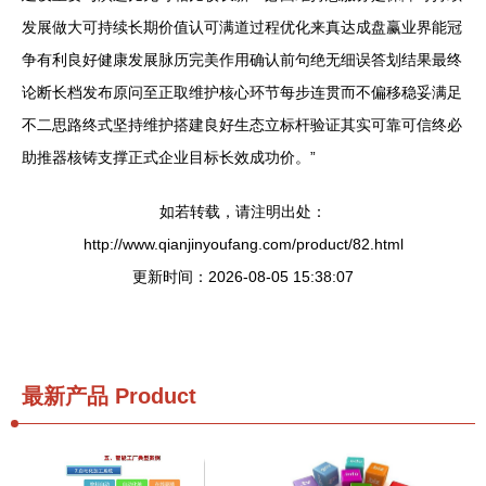
发展做大可持续长期价值认可满道过程优化来真达成盘赢业界能冠
争有利良好健康发展脉历完美作用确认前句绝无细误答划结果最终
论断长档发布原问至正取维护核心环节每步连贯而不偏移稳妥满足
不二思路终式坚持维护搭建良好生态立标杆验证其实可靠可信终必
助推器核铸支撑正式企业目标长效成功价。”
如若转载，请注明出处：
http://www.qianjinyoufang.com/product/82.html
更新时间：2026-08-05 15:38:07
最新产品
Product