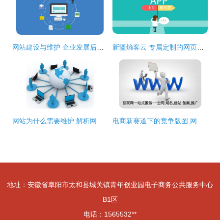
网站建设与维护 企业发展后期的关键工作
新疆熵客云 专属定制的网页设计、App开发与乌鲁木齐网站建设推广专家
网站为什么需要维护 解析网站建设与维护的重要性
电商新赛道下的竞争版图 网站建设与维护成为决胜关键
地址：安徽省阜阳市太和县城关镇青年创业园电子商务公共服务中心
B1区
电话：1565532**