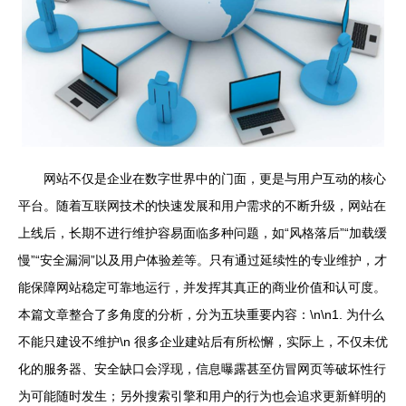
网站不仅是企业在数字世界中的门面，更是与用户互动的核心
平台。随着互联网技术的快速发展和用户需求的不断升级，网站在
上线后，长期不进行维护容易面临多种问题，如“风格落后”“加载缓
慢”“安全漏洞”以及用户体验差等。只有通过延续性的专业维护，才
能保障网站稳定可靠地运行，并发挥其真正的商业价值和认可度。
本篇文章整合了多角度的分析，分为五块重要内容：\n\n1. 为什么
不能只建设不维护\n 很多企业建站后有所松懈，实际上，不仅未优
化的服务器、安全缺口会浮现，信息曝露甚至仿冒网页等破坏性行
为可能随时发生；另外搜索引擎和用户的行为也会追求更新鲜明的